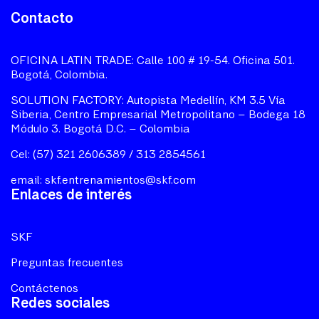
Contacto
OFICINA LATIN TRADE: Calle 100 # 19-54. Oficina 501.
Bogotá, Colombia.
SOLUTION FACTORY: Autopista Medellín, KM 3.5 Vía
Siberia, Centro Empresarial Metropolitano – Bodega 18
Módulo 3. Bogotá D.C. – Colombia
Cel: (57) 321 2606389 / 313 2854561
email:
skf.entrenamientos@skf.com
Enlaces de interés
SKF
Preguntas frecuentes
Contáctenos
Redes sociales