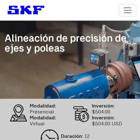
Alineación de precisión de
ejes y poleas
Modalidad:
Inversión:
Presencial
$
504.00
Modalidad:
Inversión:
Virtual
$504.00 USD
Duración:
12