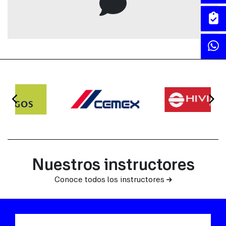
dignissim ligula vulputate, ornare dolor vitae, congue quam.
ENVIAR >
Nuestros instructores
Conoce todos los instructores