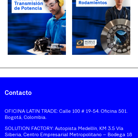
Contacto
OFICINA LATIN TRADE: Calle 100 # 19-54. Oficina 501.
Bogotá, Colombia.
SOLUTION FACTORY: Autopista Medellín, KM 3.5 Vía
Siberia, Centro Empresarial Metropolitano – Bodega 18