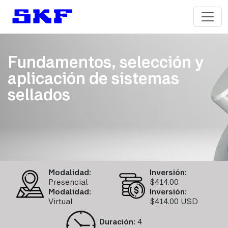
Fundamentos, selección y
aplicación de sistemas
sellados
Modalidad:
Inversión:
Presencial
$
414.00
Modalidad:
Inversión:
Virtual
$414.00 USD
Duración:
4