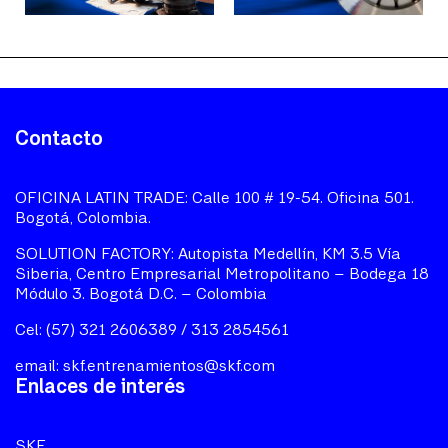
Contacto
OFICINA LATIN TRADE: Calle 100 # 19-54. Oficina 501.
Bogotá, Colombia.
SOLUTION FACTORY: Autopista Medellín, KM 3.5 Vía
Siberia, Centro Empresarial Metropolitano – Bodega 18
Módulo 3. Bogotá D.C. – Colombia
Cel: (57) 321 2606389 / 313 2854561
email:
skf.entrenamientos@skf.com
Enlaces de interés
SKF