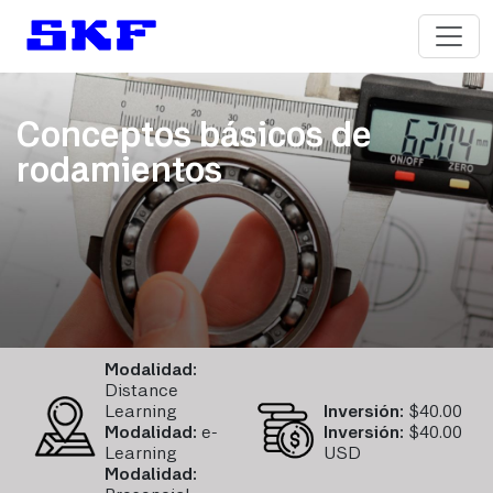
Conceptos básicos de
rodamientos
Modalidad:
Distance
Learning
Inversión:
$
40.00
Modalidad:
e-
Inversión:
$40.00
Learning
USD
Modalidad: