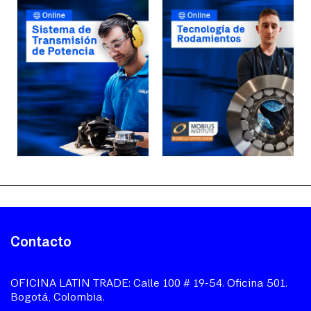
Contacto
OFICINA LATIN TRADE: Calle 100 # 19-54. Oficina 501.
Bogotá, Colombia.