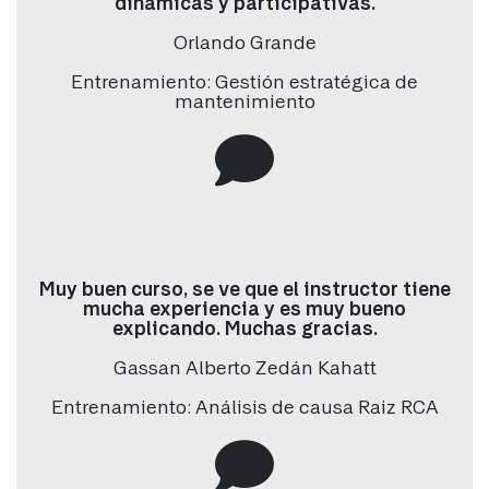
dinámicas y participativas.
Apellido
*
Orlando Grande
Entrenamiento: Gestión estratégica de
mantenimiento
Correo electrónico
*
Teléfono/Whatsapp
*
Muy buen curso, se ve que el instructor tiene
País
*
mucha experiencia y es muy bueno
explicando. Muchas gracias.
Gassan Alberto Zedán Kahatt
Empresa
*
Entrenamiento: Análisis de causa Raiz RCA
Cargo / Ocupación
*